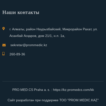
Наши контакты
г. Алматы, район Наурызбайский, Микрорайон Рахат, ул.
Асанбай Асқаров, дом 21/1, н.п. 1а,
sekretar@prommedic.kz
260-89-36
PRO.MED.CS Praha a. s. :
https://kz.promedcs.com/kk
Сайт разработан при поддержке ТОО "PROM.MEDIC.KAZ"