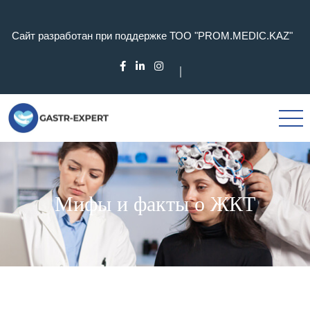
Сайт разработан при поддержке ТОО "PROM.MEDIC.KAZ"
Мифы и факты о ЖКТ