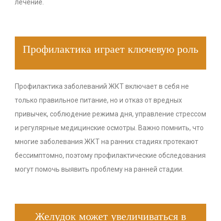
лечение.
Профилактика играет ключевую роль
Профилактика заболеваний ЖКТ включает в себя не
только правильное питание, но и отказ от вредных
привычек, соблюдение режима дня, управление стрессом
и регулярные медицинские осмотры. Важно помнить, что
многие заболевания ЖКТ на ранних стадиях протекают
бессимптомно, поэтому профилактические обследования
могут помочь выявить проблему на ранней стадии.
Желудок может увеличиваться в