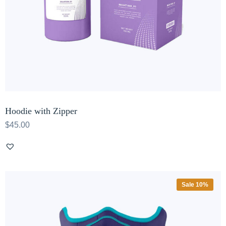
Hoodie with Zipper
$
45.00
Sale 10%