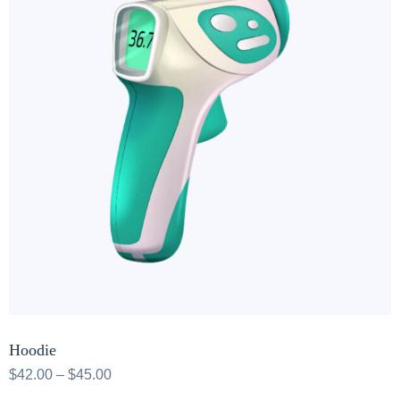
Hoodie
$
42.00
–
$
45.00