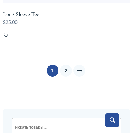
Long Sleeve Tee
$
25.00
1
2