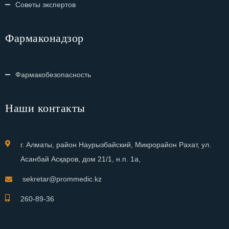
Советы экспертов
Фармаконадзор
Фармакобезопасность
Наши контакты
г. Алматы, район Наурызбайский, Микрорайон Рахат, ул.
Асанбай Асқаров, дом 21/1, н.п. 1а,
sekretar@prommedic.kz
260-89-36