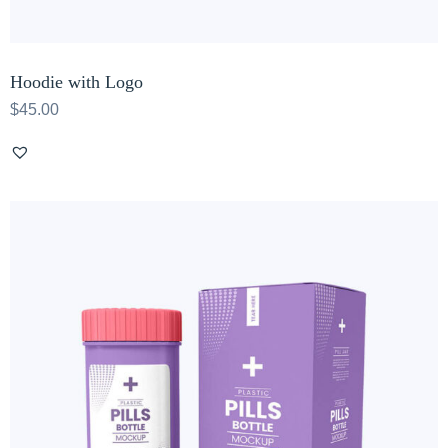
Hoodie with Logo
$
45.00