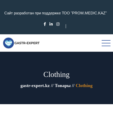
Сайт разработан при поддержке ТОО "PROM.MEDIC.KAZ"
Clothing
gastr-expert.kz
//
Товары
//
Clothing