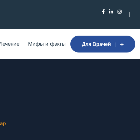
Лечение
Мифы и факты
Для Врачей
ap