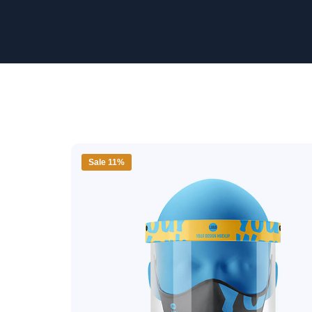
Sale 11%