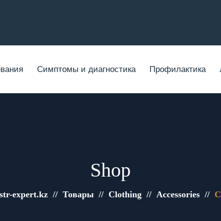
вания
Симптомы и диагностика
Профилактика
Shop
str-expert.kz
//
Товары
//
Clothing
//
Accessories
//
C