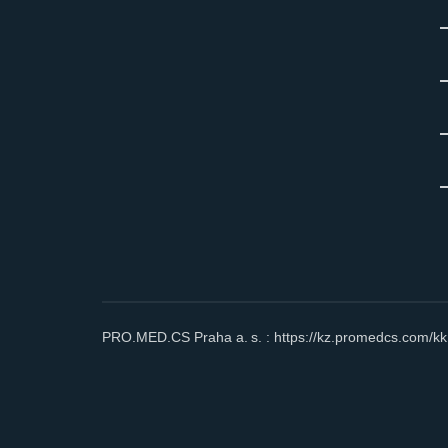
PRO.MED.CS Praha a. s. :
https://kz.promedcs.com/kk