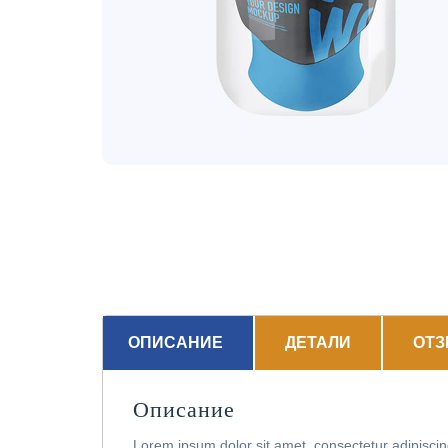
ОПИСАНИЕ
ДЕТАЛИ
ОТЗ
Описание
Lorem ipsum dolor sit amet, consectetur adipiscing