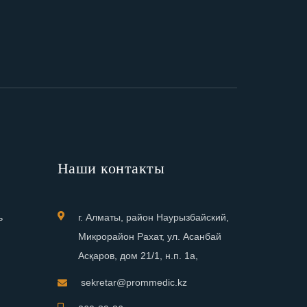
Наши контакты
ь
г. Алматы, район Наурызбайский,
Микрорайон Рахат, ул. Асанбай
Асқаров, дом 21/1, н.п. 1а,
sekretar@prommedic.kz