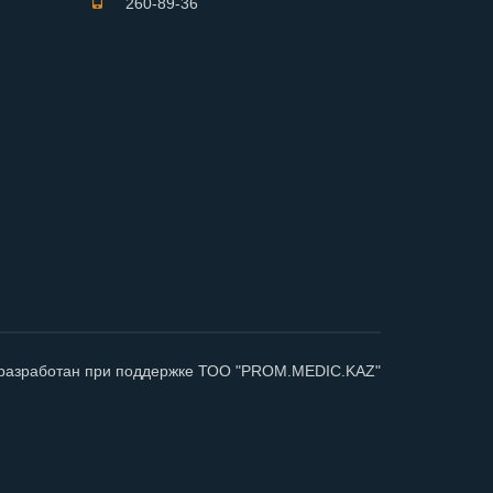
260-89-36
разработан при поддержке ТОО "PROM.MEDIC.KAZ"