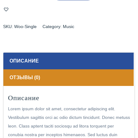
Single
SKU:
Woo-Single
Category:
Music
ОПИСАНИЕ
ОТЗЫВЫ (0)
Описание
Lorem ipsum dolor sit amet, consectetur adipiscing elit.
Vestibulum sagittis orci ac odio dictum tincidunt. Donec metuss
leon. Class aptent taciti sociosqu ad litora torquent per
conubia nostra per inceptos himenaeos. Sed luctus duin