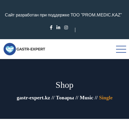
Сайт разработан при поддержке ТОО "PROM.MEDIC.KAZ"
Shop
gastr-expert.kz
//
Товары
//
Music
//
Single